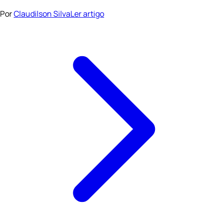
Por
Claudilson Silva
Ler artigo