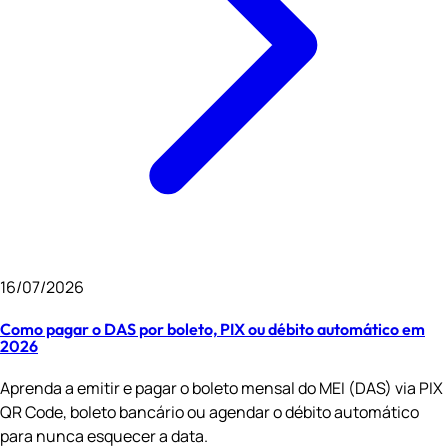
16/07/2026
Como pagar o DAS por boleto, PIX ou débito automático em
2026
Aprenda a emitir e pagar o boleto mensal do MEI (DAS) via PIX
QR Code, boleto bancário ou agendar o débito automático
para nunca esquecer a data.