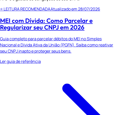
⭐ LEITURA RECOMENDADA
Atualizado em 28/07/2026
MEI com Dívida: Como Parcelar e
Regularizar seu CNPJ em 2026
Guia completo para parcelar débitos do MEI no Simples
Nacional e Dívida Ativa da União (PGFN). Saiba como reativar
seu CNPJ inapto e proteger seus bens.
Ler guia de referência