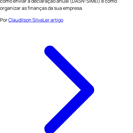
como enviar a declaração anual (DASN-SIMEI) e como
organizar as finanças da sua empresa.
Por
Claudilson Silva
Ler artigo