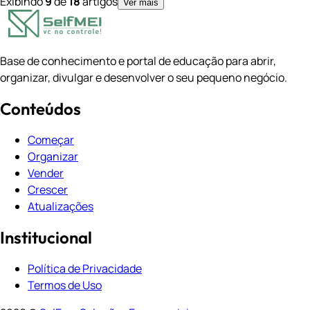
Exibindo
9
de
18
artigos
Ver mais
Base de conhecimento e portal de educação para abrir,
organizar, divulgar e desenvolver o seu pequeno negócio.
Conteúdos
Começar
Organizar
Vender
Crescer
Atualizações
Institucional
Política de Privacidade
Termos de Uso