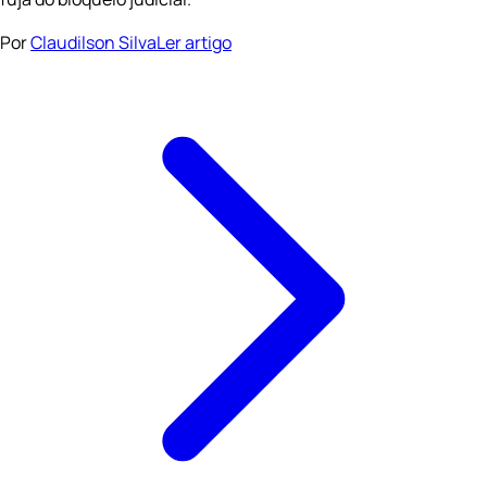
Por
Claudilson Silva
Ler artigo