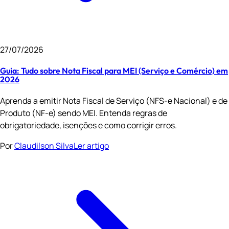
27/07/2026
Guia: Tudo sobre Nota Fiscal para MEI (Serviço e Comércio) em
2026
Aprenda a emitir Nota Fiscal de Serviço (NFS-e Nacional) e de
Produto (NF-e) sendo MEI. Entenda regras de
obrigatoriedade, isenções e como corrigir erros.
Por
Claudilson Silva
Ler artigo