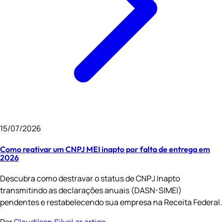
15/07/2026
Como reativar um CNPJ MEI inapto por falta de entrega em
2026
Descubra como destravar o status de CNPJ Inapto
transmitindo as declarações anuais (DASN-SIMEI)
pendentes e restabelecendo sua empresa na Receita Federal.
Por
Claudilson Silva
Ler artigo