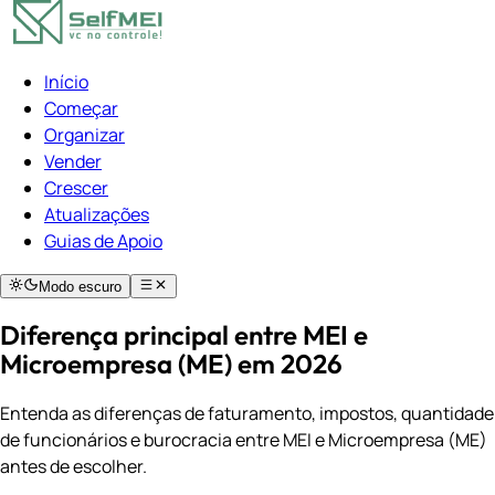
Início
Começar
Organizar
Vender
Crescer
Atualizações
Guias de Apoio
Modo escuro
Diferença principal entre MEI e
Microempresa (ME) em 2026
Entenda as diferenças de faturamento, impostos, quantidade
de funcionários e burocracia entre MEI e Microempresa (ME)
antes de escolher.