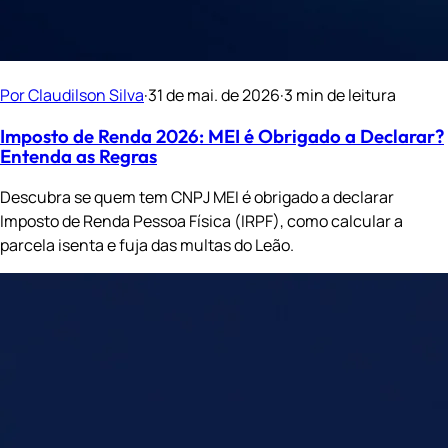
Por Claudilson Silva
·
31 de mai. de 2026
·
3 min de leitura
Imposto de Renda 2026: MEI é Obrigado a Declarar?
Entenda as Regras
Descubra se quem tem CNPJ MEI é obrigado a declarar
Imposto de Renda Pessoa Física (IRPF), como calcular a
parcela isenta e fuja das multas do Leão.