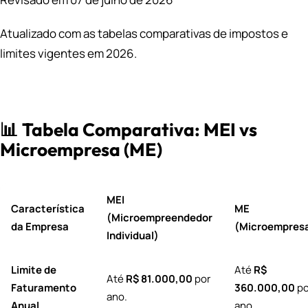
Atualizado com as tabelas comparativas de impostos e
limites vigentes em 2026.
📊 Tabela Comparativa: MEI vs
Microempresa (ME)
MEI
Característica
ME
(Microempreendedor
da Empresa
(Microempres
Individual)
Limite de
Até
R$
Até
R$ 81.000,00
por
Faturamento
360.000,00
po
ano.
Anual
ano.