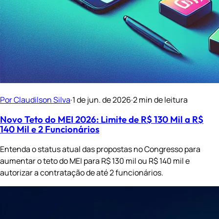
Por Claudilson Silva
·
1 de jun. de 2026
·
2 min de leitura
Novo Teto do MEI 2026: Limite de R$ 130 Mil a R$
140 Mil e 2 Funcionários
Entenda o status atual das propostas no Congresso para
aumentar o teto do MEI para R$ 130 mil ou R$ 140 mil e
autorizar a contratação de até 2 funcionários.