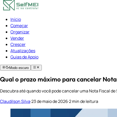
Início
Começar
Organizar
Vender
Crescer
Atualizações
Guias de Apoio
Modo escuro
Qual o prazo máximo para cancelar Nota
Descubra até quando você pode cancelar uma Nota Fiscal de Se
Claudilson Silva
·
23 de maio de 2026
·
2 min de leitura