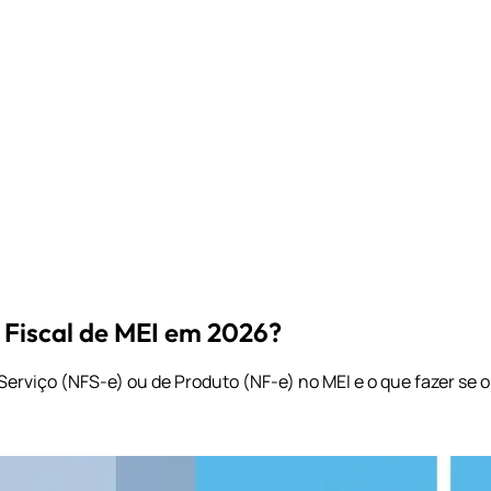
 Fiscal de MEI em 2026?
rviço (NFS-e) ou de Produto (NF-e) no MEI e o que fazer se o 