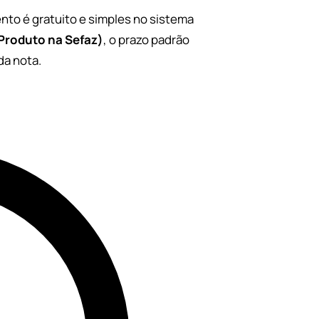
nto é gratuito e simples no sistema
Produto na Sefaz)
, o prazo padrão
da nota.