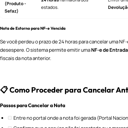
(Produto -
estados.
Devoluçã
Sefaz)
Nota de Estorno para NF-e Vencida
Se você perdeu o prazo de 24 horas para cancelar uma NF-
desespere. O sistema permite emitir uma
NF-e de Entrada
fiscais da nota anterior.
📋 Como Proceder para Cancelar An
Passos para Cancelar a Nota
Entre no portal onde a nota foi gerada (Portal Nacio