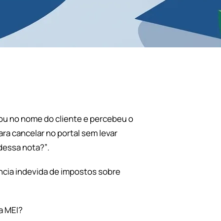
 ou no nome do cliente e percebeu o
a cancelar no portal sem levar
 dessa nota?”
.
ncia indevida de impostos sobre
a MEI?