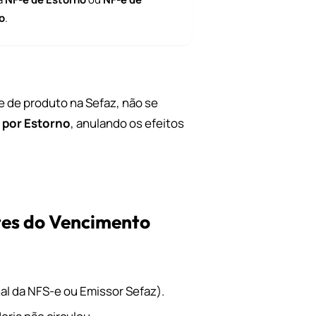
o
.
e de produto na Sefaz, não se
 por Estorno
, anulando os efeitos
tes do Vencimento
nal da NFS-e ou Emissor Sefaz).