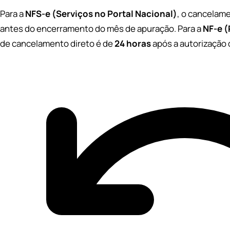
Para a
NFS-e (Serviços no Portal Nacional)
, o cancelame
antes do encerramento do mês de apuração. Para a
NF-e (
de cancelamento direto é de
24 horas
após a autorização 